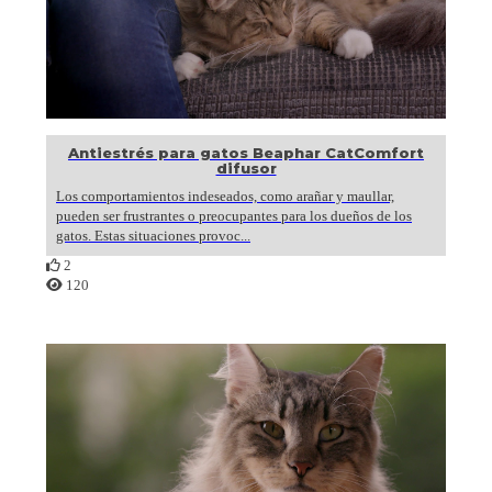
Antiestrés para gatos Beaphar CatComfort
difusor
Los comportamientos indeseados, como arañar y maullar,
pueden ser frustrantes o preocupantes para los dueños de los
gatos. Estas situaciones provoc...
2
120