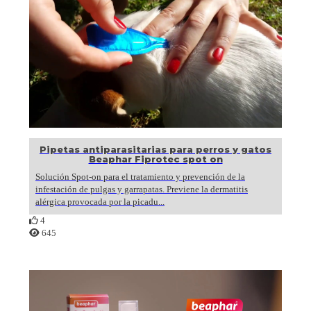
Pipetas antiparasitarias para perros y gatos
Beaphar Fiprotec spot on
Solución Spot-on para el tratamiento y prevención de la
infestación de pulgas y garrapatas. Previene la dermatitis
alérgica provocada por la picadu...
4
645