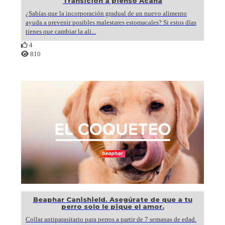
Transición a pienso Acana
¿Sabías que la incorporación gradual de un nuevo alimento
ayuda a prevenir posibles malestares estomacales? Si estos días
tienes que cambiar la ali...
4
810
Beaphar Canishield. Asegúrate de que a tu
perro solo le pique el amor.
Collar antiparasitario para perros a partir de 7 semanas de edad.