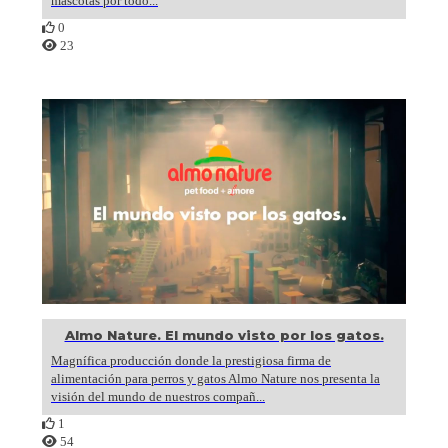
mascotas por todo...
0
23
Almo Nature. El mundo visto por los gatos.
Magnífica producción donde la prestigiosa firma de
alimentación para perros y gatos Almo Nature nos presenta la
visión del mundo de nuestros compañ...
1
54