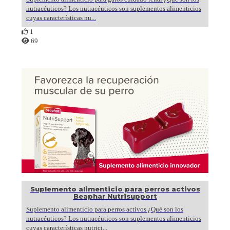
nutracéuticos? Los nutracéuticos son suplementos alimenticios
cuyas características nu...
1
69
Suplemento alimenticio para perros activos
Beaphar Nutrisupport
Suplemento alimenticio para perros activos ¿Qué son los
nutracéuticos? Los nutracéuticos son suplementos alimenticios
cuyas características nutrici...