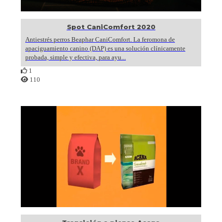
Spot CaniComfort 2020
Antiestrés perros Beaphar CaniComfort. La feromona de
apaciguamiento canino (DAP) es una solución clínicamente
probada, simple y efectiva, para ayu...
1
110