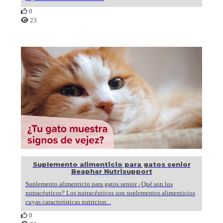
0
23
Suplemento alimenticio para gatos senior
Beaphar Nutrisupport
Suplemento alimenticio para gatos senior ¿Qué son los
nutracéuticos? Los nutracéuticos son suplementos alimenticios
cuyas características nutricion...
0