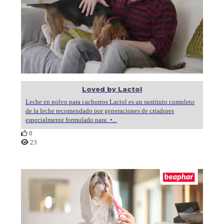
Loved by Lactol
Leche en polvo para cachorros Lactol es un sustituto completo
de la leche recomendado por generaciones de criadores
especialmente formulado para: •...
0
23