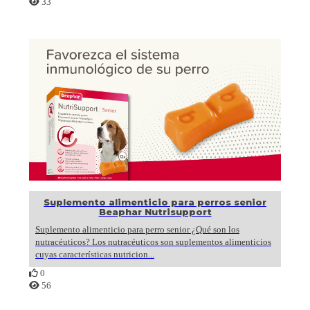
33
Suplemento alimenticio para perros senior
Beaphar Nutrisupport
Suplemento alimenticio para perro senior ¿Qué son los
nutracéuticos? Los nutracéuticos son suplementos alimenticios
cuyas características nutricion...
0
56