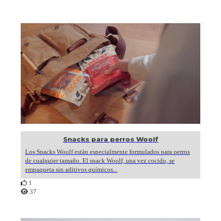
Snacks para perros Woolf
Los Snacks Woolf están especialmente formulados para perros
de cualquier tamaño. El snack Woolf, una vez cocido, se
empaqueta sin aditivos químicos...
1
37