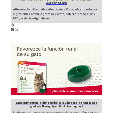
Alternative
Alimentación Alternative Almo Nature Preparada con solo dos
ingredientes, (carne o pescado y arroz) con certiﬁcado 100%
HFC, es decir, originalment...
0
36
Suplemento alimenticio cuidado renal para
gatos Beaphar Nutrisupport
Suplemento alimenticio para gatos cuidado renal ¿Qué son los