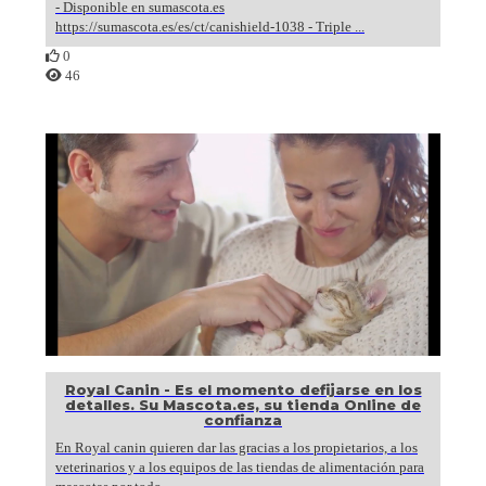
- Disponible en sumascota.es
https://sumascota.es/es/ct/canishield-1038 - Triple ...
0
46
Royal Canin - Es el momento defijarse en los
detalles. Su Mascota.es, su tienda Online de
confianza
En Royal canin quieren dar las gracias a los propietarios, a los
veterinarios y a los equipos de las tiendas de alimentación para