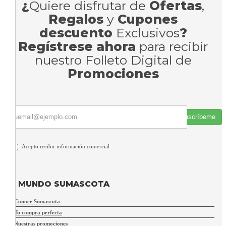
¿
Quiere disfrutar de
Ofertas
,
Regalos
y
Cupones
descuento
Exclusivos
?
Regístrese ahora
para recibir
nuestro Folleto Digital de
Promociones
Suscríbeme
Acepto recibir información comercial
MUNDO SUMASCOTA
Conoce Sumascota
Tu compra perfecta
Nuestras promociones