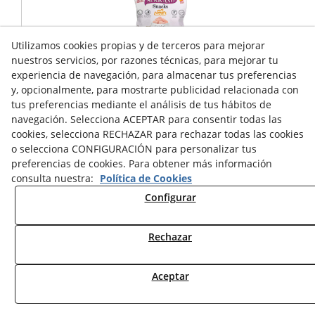
Utilizamos cookies propias y de terceros para mejorar
nuestros servicios, por razones técnicas, para mejorar tu
experiencia de navegación, para almacenar tus preferencias
y, opcionalmente, para mostrarte publicidad relacionada con
SNACK SERRANO GATO ANTI HAIRBALL 50G
tus preferencias mediante el análisis de tus hábitos de
navegación. Selecciona ACEPTAR para consentir todas las
1,00 €
cookies, selecciona RECHAZAR para rechazar todas las cookies
o selecciona CONFIGURACIÓN para personalizar tus
CONTÁCTENOS
preferencias de cookies. Para obtener más información
consulta nuestra:
Política de Cookies
Configurar
Rechazar
Aceptar