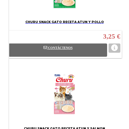
CHURU SNACK GATO RECETA ATUN Y POLLO
3,25 €
CONTÁCTENOS
CHURU SNACK GATO RECETA ATUN Y SALMON