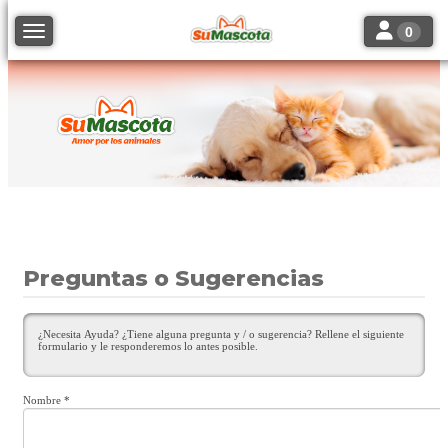
Toggle navi
Toggle navigation
0
Preguntas o Sugerencias
¿Necesita Ayuda? ¿Tiene alguna pregunta y / o sugerencia? Rellene el siguiente
formulario y le responderemos lo antes posible.
Nombre
*