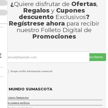
¿
Quiere disfrutar de
Ofertas
,
Regalos
y
Cupones
descuento
Exclusivos
?
Regístrese ahora
para recibir
nuestro Folleto Digital de
Promociones
Suscríbeme
Acepto recibir información comercial
MUNDO SUMASCOTA
Conoce Sumascota
Tu compra perfecta