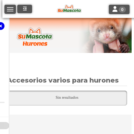
Toggle navi
Toggle navigation
0
Accesorios varios para hurones
Sin resultados