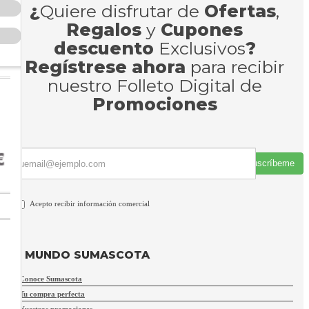
¿
Quiere disfrutar de
Ofertas
,
Regalos
y
Cupones
descuento
Exclusivos
?
Regístrese ahora
para recibir
nuestro Folleto Digital de
Promociones
Suscríbeme
Acepto recibir información comercial
MUNDO SUMASCOTA
Conoce Sumascota
Tu compra perfecta