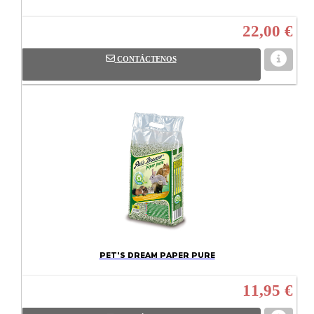
22,00 €
CONTÁCTENOS
PET'S DREAM PAPER PURE
11,95 €