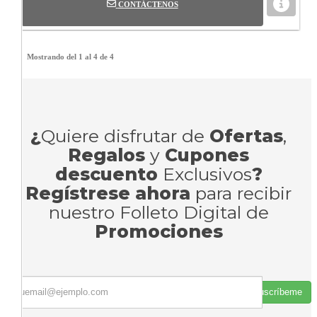
CONTÁCTENOS
Mostrando del 1 al 4 de 4
¿
Quiere disfrutar de
Ofertas
,
Regalos
y
Cupones
descuento
Exclusivos
?
Regístrese ahora
para recibir
nuestro Folleto Digital de
Promociones
Suscríbeme