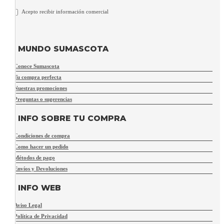
Acepto recibir información comercial
MUNDO SUMASCOTA
Conoce Sumascota
Tu compra perfecta
Nuestras promociones
Preguntas o sugerencias
INFO SOBRE TU COMPRA
Condiciones de compra
Como hacer un pedido
Métodos de pago
Envíos y Devoluciones
INFO WEB
Aviso Legal
Política de Privacidad