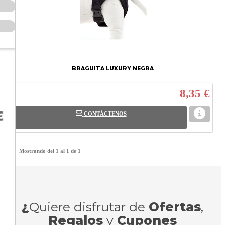
BRAGUITA LUXURY NEGRA
8,35 €
CONTÁCTENOS
Mostrando del 1 al 1 de 1
¿
Quiere disfrutar de
Ofertas
,
Regalos
y
Cupones