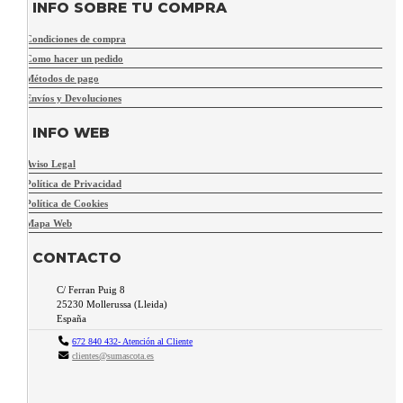
INFO SOBRE TU COMPRA
Condiciones de compra
Como hacer un pedido
Métodos de pago
Envíos y Devoluciones
INFO WEB
Aviso Legal
Política de Privacidad
Política de Cookies
Mapa Web
CONTACTO
C/ Ferran Puig 8
25230
Mollerussa
(
Lleida
)
España
672 840 432- Atención al Cliente
clientes@sumascota.es