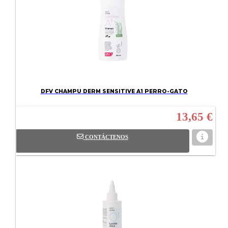
DFV CHAMPU DERM SENSITIVE A1 PERRO-GATO
13,65 €
CONTÁCTENOS