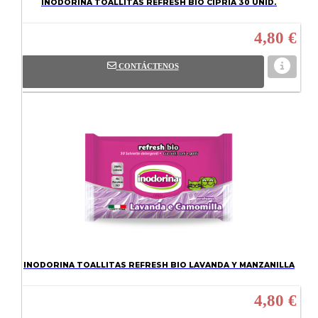
INODORINA TOALLITAS REFRESH BIO CIPRIA 30 UNID.
4,80 €
CONTÁCTENOS
INODORINA TOALLITAS REFRESH BIO LAVANDA Y MANZANILLA
4,80 €