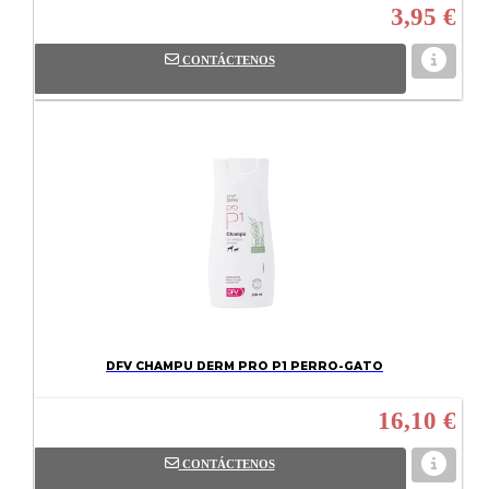
3,95 €
CONTÁCTENOS
DFV CHAMPU DERM PRO P1 PERRO-GATO
16,10 €
CONTÁCTENOS