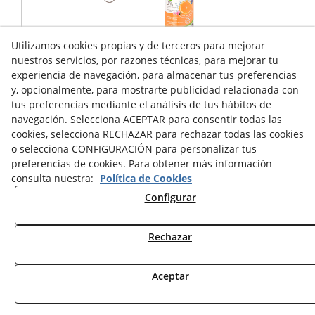
Utilizamos cookies propias y de terceros para mejorar
nuestros servicios, por razones técnicas, para mejorar tu
LOCION OCULAR BIO PERRO GATO
experiencia de navegación, para almacenar tus preferencias
y, opcionalmente, para mostrarte publicidad relacionada con
9,75 €
tus preferencias mediante el análisis de tus hábitos de
navegación. Selecciona ACEPTAR para consentir todas las
cookies, selecciona RECHAZAR para rechazar todas las cookies
CONTÁCTENOS
o selecciona CONFIGURACIÓN para personalizar tus
preferencias de cookies. Para obtener más información
consulta nuestra:
Política de Cookies
Configurar
Rechazar
Aceptar