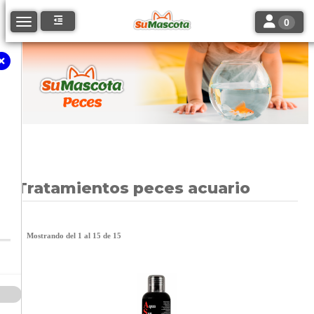
Toggle navi
Toggle navigation
0
Tratamientos peces acuario
Mostrando del 1 al 15 de 15