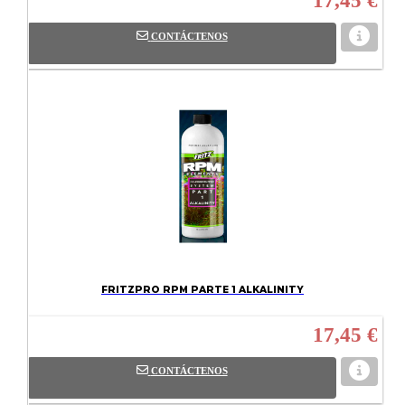
17,45 €
CONTÁCTENOS
FRITZPRO RPM PARTE 1 ALKALINITY
17,45 €
CONTÁCTENOS