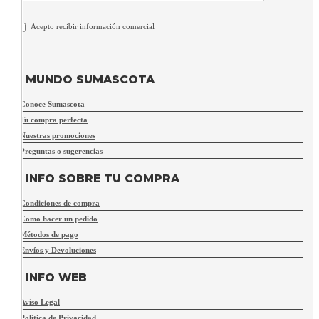
Acepto recibir información comercial
MUNDO SUMASCOTA
Conoce Sumascota
Tu compra perfecta
Nuestras promociones
Preguntas o sugerencias
INFO SOBRE TU COMPRA
Condiciones de compra
Como hacer un pedido
Métodos de pago
Envíos y Devoluciones
INFO WEB
Aviso Legal
Política de Privacidad