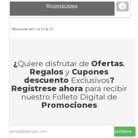
CONTÁCTENOS
Mostrando del 1 al 15 de 15
¿
Quiere disfrutar de
Ofertas
,
Regalos
y
Cupones
descuento
Exclusivos
?
Regístrese ahora
para recibir
nuestro Folleto Digital de
Promociones
Suscríbeme