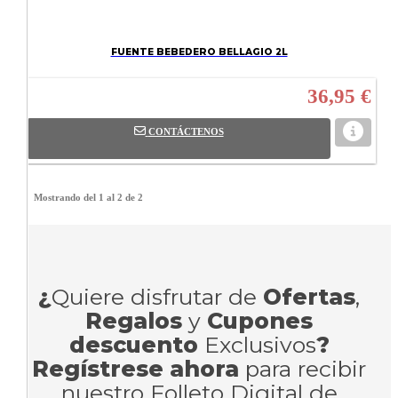
FUENTE BEBEDERO BELLAGIO 2L
36,95 €
CONTÁCTENOS
Mostrando del 1 al 2 de 2
¿
Quiere disfrutar de
Ofertas
,
Regalos
y
Cupones
descuento
Exclusivos
?
Regístrese ahora
para recibir
nuestro Folleto Digital de