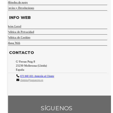
Métodos de pago
Envíos y Devoluciones
INFO WEB
Aviso Legal
Política de Privacidad
Política de Cookies
Mapa Web
CONTACTO
C/ Ferran Puig 8
25230
Mollerussa
(
Lleida
)
España
672 840 432- Atención al Cliente
clientes@sumascota.es
SÍGUENOS