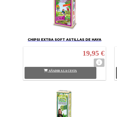
CHIPSI EXTRA SOFT ASTILLAS DE HAYA
19,95 €
AÑADIR A LA CESTA