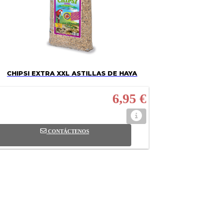
CHIPSI EXTRA XXL ASTILLAS DE HAYA
6,95 €
CONTÁCTENOS