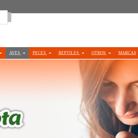
Entrar
AVES
PECES
REPTILES
OTROS
MARCAS