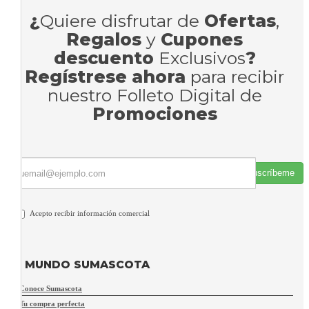
¿
Quiere disfrutar de
Ofertas
,
Regalos
y
Cupones
descuento
Exclusivos
?
Regístrese ahora
para recibir
nuestro Folleto Digital de
Promociones
Suscríbeme
Acepto recibir información comercial
MUNDO SUMASCOTA
Conoce Sumascota
Tu compra perfecta