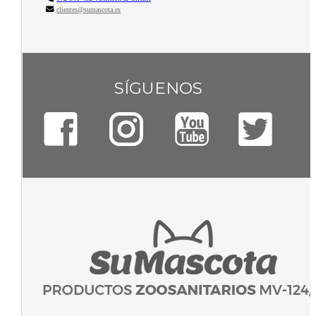
clientes@sumascota.es
SÍGUENOS