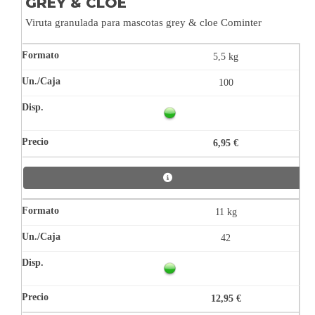
GREY & CLOE
Viruta granulada para mascotas grey & cloe Cominter
5,5 kg
100
6,95 €
11 kg
42
12,95 €