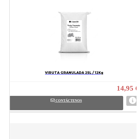
VIRUTA GRANULADA 25L / 12Kg
14,95 €
CONTÁCTENOS