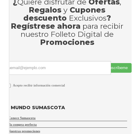
¿
Quiere disfrutar de
Ofertas
,
Regalos
y
Cupones
descuento
Exclusivos
?
Regístrese ahora
para recibir
nuestro Folleto Digital de
Promociones
Suscríbeme
Acepto recibir información comercial
MUNDO SUMASCOTA
Conoce Sumascota
Tu compra perfecta
Nuestras promociones