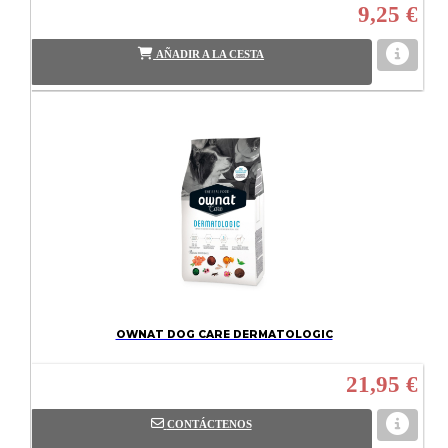
9,25 €
AÑADIR A LA CESTA
OWNAT DOG CARE DERMATOLOGIC
21,95 €
CONTÁCTENOS