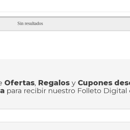
Sin resultados
de
Ofertas
,
Regalos
y
Cupones des
ra
para recibir nuestro Folleto Digital