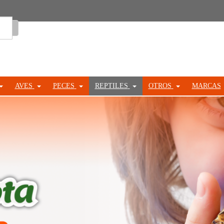
Entrar
AVES
PECES
REPTILES
OTROS
MARCAS