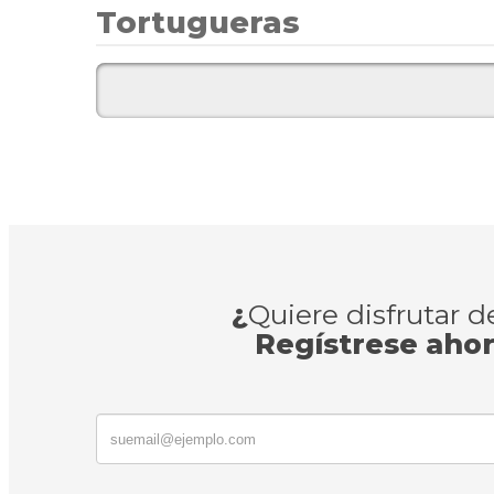
Tortugueras
¿
Quiere disfrutar 
Regístrese aho