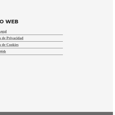
FO WEB
Legal
a de Privacidad
a de Cookies
Web