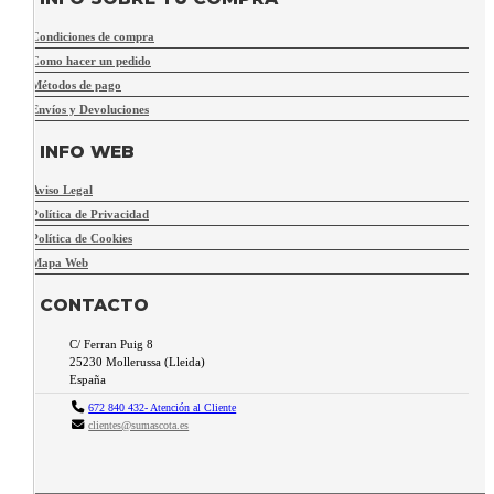
Condiciones de compra
Como hacer un pedido
Métodos de pago
Envíos y Devoluciones
INFO WEB
Aviso Legal
Política de Privacidad
Política de Cookies
Mapa Web
CONTACTO
C/ Ferran Puig 8
25230
Mollerussa
(
Lleida
)
España
672 840 432- Atención al Cliente
clientes@sumascota.es