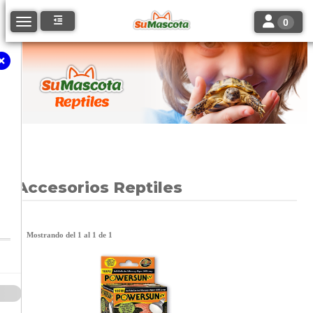
Toggle navi
Toggle navigation
0
Accesorios Reptiles
Mostrando del 1 al 1 de 1