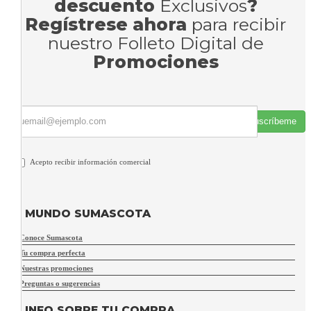
descuento
Exclusivos
?
Regístrese ahora
para recibir
nuestro Folleto Digital de
Promociones
Suscríbeme
Acepto recibir información comercial
MUNDO SUMASCOTA
Conoce Sumascota
Tu compra perfecta
Nuestras promociones
Preguntas o sugerencias
INFO SOBRE TU COMPRA