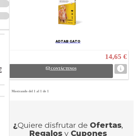
ADTAB GATO
14,65 €
CONTÁCTENOS
Mostrando del 1 al 1 de 1
¿
Quiere disfrutar de
Ofertas
,
Regalos
y
Cupones