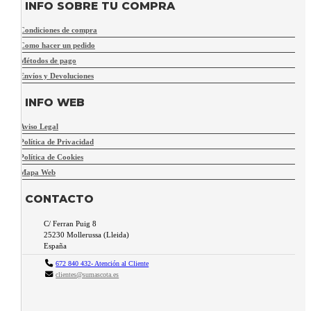
INFO SOBRE TU COMPRA
Condiciones de compra
Como hacer un pedido
Métodos de pago
Envíos y Devoluciones
INFO WEB
Aviso Legal
Política de Privacidad
Política de Cookies
Mapa Web
CONTACTO
C/ Ferran Puig 8
25230
Mollerussa
(
Lleida
)
España
672 840 432- Atención al Cliente
clientes@sumascota.es