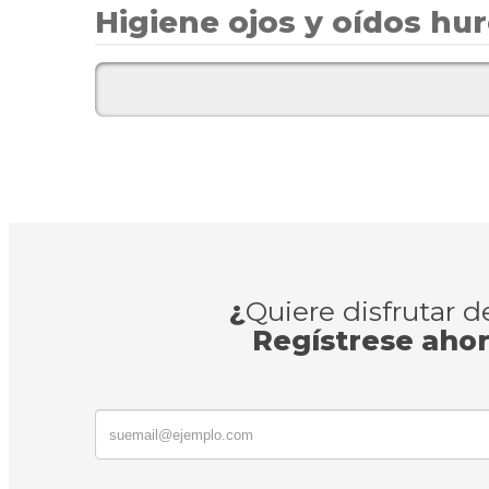
Higiene ojos y oídos hu
¿
Quiere disfrutar 
Regístrese aho