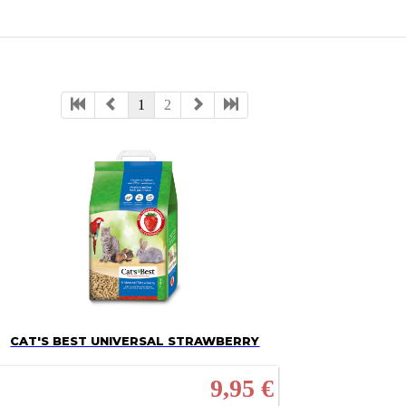
1
2
CAT'S BEST UNIVERSAL STRAWBERRY
9,95 €