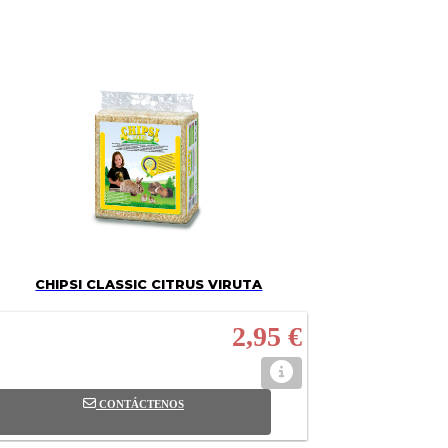
CHIPSI CLASSIC CITRUS VIRUTA
2,95 €
CONTÁCTENOS