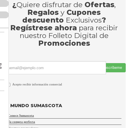
¿
Quiere disfrutar de
Ofertas
,
Regalos
y
Cupones
descuento
Exclusivos
?
Regístrese ahora
para recibir
nuestro Folleto Digital de
Promociones
Suscríbeme
Acepto recibir información comercial
MUNDO SUMASCOTA
Conoce Sumascota
Tu compra perfecta