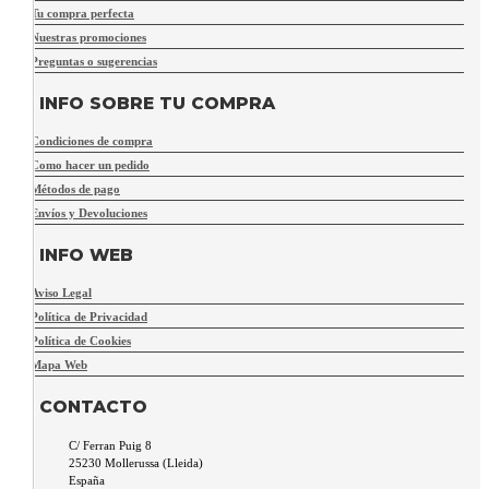
Tu compra perfecta
Nuestras promociones
Preguntas o sugerencias
INFO SOBRE TU COMPRA
Condiciones de compra
Como hacer un pedido
Métodos de pago
Envíos y Devoluciones
INFO WEB
Aviso Legal
Política de Privacidad
Política de Cookies
Mapa Web
CONTACTO
C/ Ferran Puig 8
25230
Mollerussa
(
Lleida
)
España