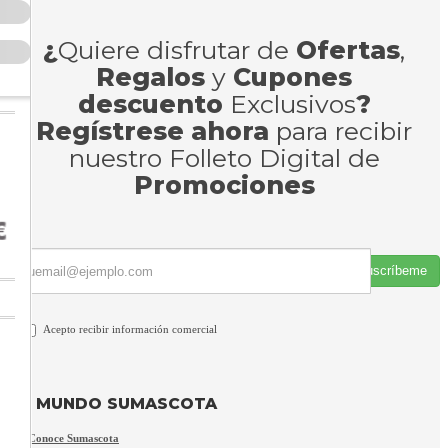
¿
Quiere disfrutar de
Ofertas
,
Regalos
y
Cupones
descuento
Exclusivos
?
Regístrese ahora
para recibir
nuestro Folleto Digital de
Promociones
Suscríbeme
Acepto recibir información comercial
MUNDO SUMASCOTA
Conoce Sumascota