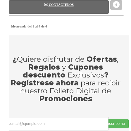
CONTÁCTENOS
Mostrando del 1 al 4 de 4
¿
Quiere disfrutar de
Ofertas
,
Regalos
y
Cupones
descuento
Exclusivos
?
Regístrese ahora
para recibir
nuestro Folleto Digital de
Promociones
Suscríbeme