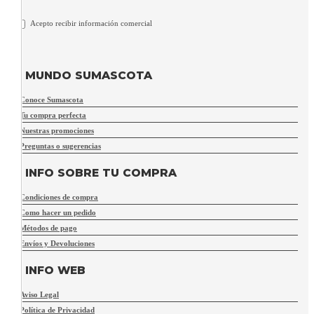
Acepto recibir información comercial
MUNDO SUMASCOTA
Conoce Sumascota
Tu compra perfecta
Nuestras promociones
Preguntas o sugerencias
INFO SOBRE TU COMPRA
Condiciones de compra
Como hacer un pedido
Métodos de pago
Envíos y Devoluciones
INFO WEB
Aviso Legal
Política de Privacidad