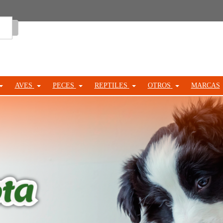
Entrar
AVES
PECES
REPTILES
OTROS
MARCAS