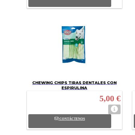
CHEWING CHIPS TIRAS DENTALES CON
ESPIRULINA
5,00 €
CONTÁCTENOS