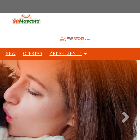
NEW
OFERTAS
ÁREA CLIENTE
Siguie