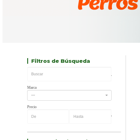
Filtros de Búsqueda
Marca
---
Precio
-