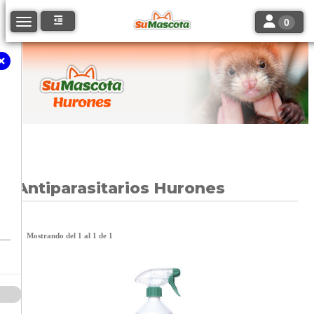
Toggle navi
Toggle navigation
0
Antiparasitarios Hurones
Mostrando del 1 al 1 de 1