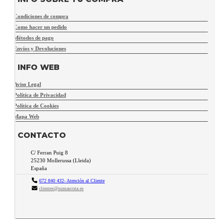
Condiciones de compra
Como hacer un pedido
Métodos de pago
Envíos y Devoluciones
INFO WEB
Aviso Legal
Política de Privacidad
Política de Cookies
Mapa Web
CONTACTO
C/ Ferran Puig 8
25230
Mollerussa
(
Lleida
)
España
672 840 432- Atención al Cliente
clientes@sumascota.es