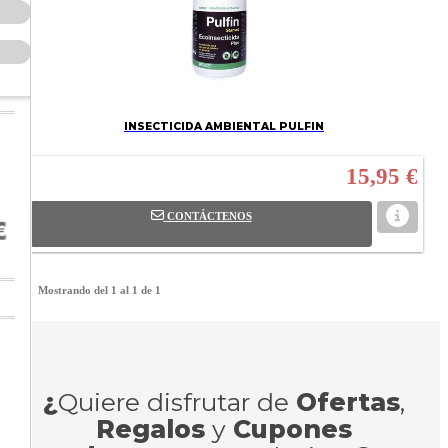
INSECTICIDA AMBIENTAL PULFIN
15,95 €
CONTÁCTENOS
Mostrando del 1 al 1 de 1
¿
Quiere disfrutar de
Ofertas
,
Regalos
y
Cupones