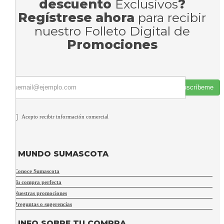
descuento
Exclusivos
?
Regístrese ahora
para recibir
nuestro Folleto Digital de
Promociones
Suscríbeme
Acepto recibir información comercial
MUNDO SUMASCOTA
Conoce Sumascota
Tu compra perfecta
Nuestras promociones
Preguntas o sugerencias
INFO SOBRE TU COMPRA