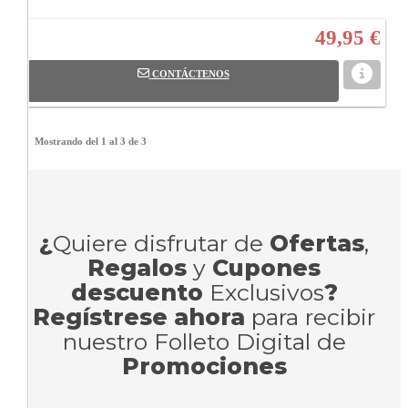
49,95 €
CONTÁCTENOS
Mostrando del 1 al 3 de 3
¿
Quiere disfrutar de
Ofertas
,
Regalos
y
Cupones
descuento
Exclusivos
?
Regístrese ahora
para recibir
nuestro Folleto Digital de
Promociones