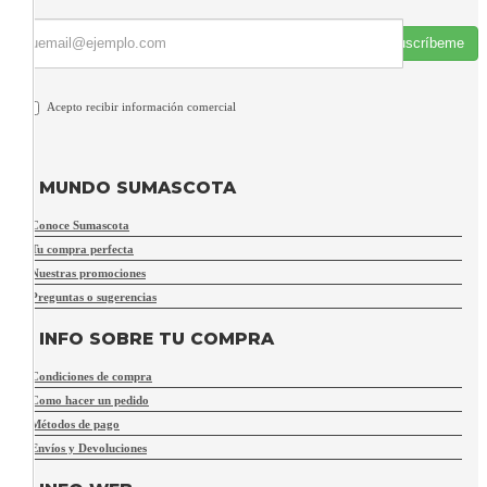
Suscríbeme
Acepto recibir información comercial
MUNDO SUMASCOTA
Conoce Sumascota
Tu compra perfecta
Nuestras promociones
Preguntas o sugerencias
INFO SOBRE TU COMPRA
Condiciones de compra
Como hacer un pedido
Métodos de pago
Envíos y Devoluciones