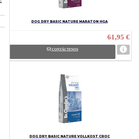
DOG DRY BASIC NATURE MARATON HGA
61,95 €
CONTÁCTENOS
DOG DRY BASIC NATURE VOLLKOST CROC