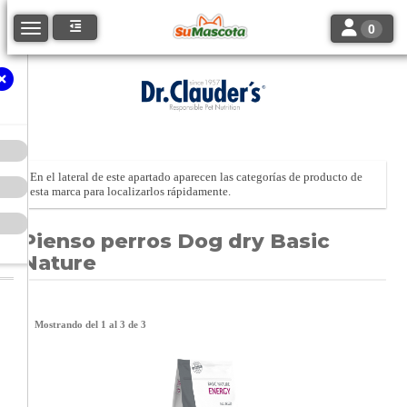
Toggle navi
Toggle navigation
0
En el lateral de este apartado aparecen las categorías de producto de
esta marca para localizarlos rápidamente.
Pienso perros Dog dry Basic
Nature
Mostrando del 1 al 3 de 3