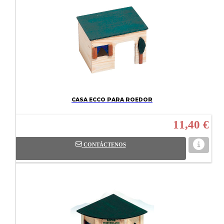
CASA ECCO PARA ROEDOR
11,40 €
CONTÁCTENOS