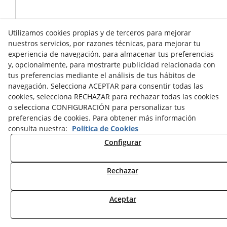
CASA MADERA ALASKA ESQUINERA PARA ROEDOR
Utilizamos cookies propias y de terceros para mejorar
nuestros servicios, por razones técnicas, para mejorar tu
11,45 €
experiencia de navegación, para almacenar tus preferencias
y, opcionalmente, para mostrarte publicidad relacionada con
CONTÁCTENOS
tus preferencias mediante el análisis de tus hábitos de
navegación. Selecciona ACEPTAR para consentir todas las
cookies, selecciona RECHAZAR para rechazar todas las cookies
o selecciona CONFIGURACIÓN para personalizar tus
preferencias de cookies. Para obtener más información
consulta nuestra:
Política de Cookies
Configurar
Rechazar
Aceptar
CASA REDONDA DE MADERA PARA ROEDOR