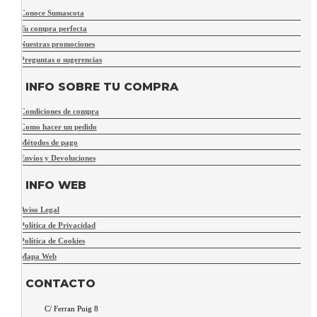
Conoce Sumascota
Tu compra perfecta
Nuestras promociones
Preguntas o sugerencias
INFO SOBRE TU COMPRA
Condiciones de compra
Como hacer un pedido
Métodos de pago
Envíos y Devoluciones
INFO WEB
Aviso Legal
Política de Privacidad
Política de Cookies
Mapa Web
CONTACTO
C/ Ferran Puig 8