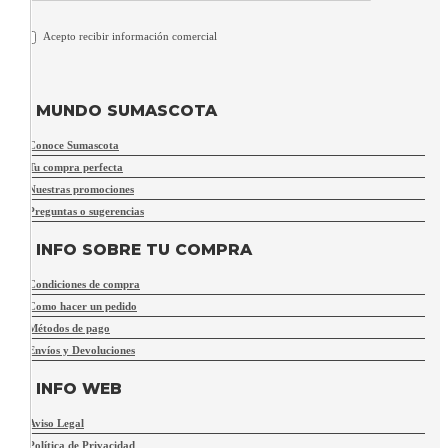
Acepto recibir información comercial
MUNDO SUMASCOTA
Conoce Sumascota
Tu compra perfecta
Nuestras promociones
Preguntas o sugerencias
INFO SOBRE TU COMPRA
Condiciones de compra
Como hacer un pedido
Métodos de pago
Envíos y Devoluciones
INFO WEB
Aviso Legal
Política de Privacidad