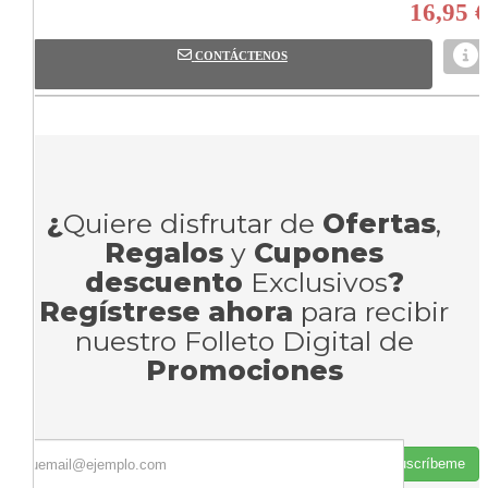
16,95 €
CONTÁCTENOS
¿
Quiere disfrutar de
Ofertas
,
Regalos
y
Cupones
descuento
Exclusivos
?
Regístrese ahora
para recibir
nuestro Folleto Digital de
Promociones
Suscríbeme