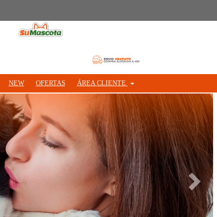
NEW
OFERTAS
ÁREA CLIENTE
Siguie