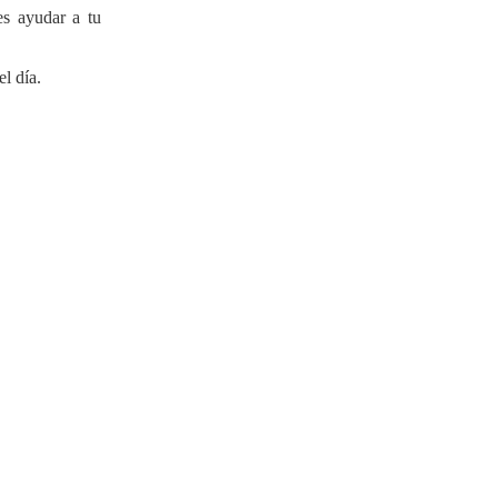
es ayudar a tu
el día.