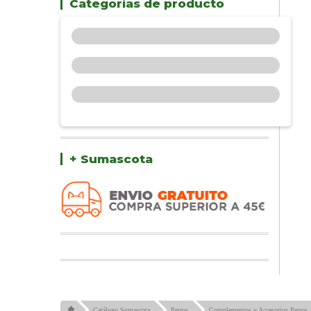
Categorías de producto
+ Sumascota
Catálogo Sumascota
Perros
Complementos y Accesorios Perros