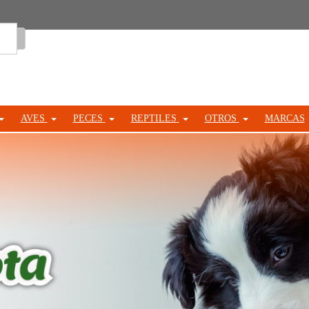
Entrar
AVES
PECES
REPTILES
OTROS
MARCAS