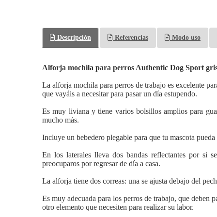
Descripción
Referencias
Modo uso
Alforja mochila para perros Authentic Dog Sport gri
La alforja mochila para perros de trabajo es excelente para
que vayáis a necesitar para pasar un día estupendo.
Es muy liviana y tiene varios bolsillos amplios para gua
mucho más.
Incluye un bebedero plegable para que tu mascota pueda b
En los laterales lleva dos bandas reflectantes por si
preocuparos por regresar de día a casa.
La alforja tiene dos correas: una se ajusta debajo del pec
Es muy adecuada para los perros de trabajo, que deben pa
otro elemento que necesiten para realizar su labor.