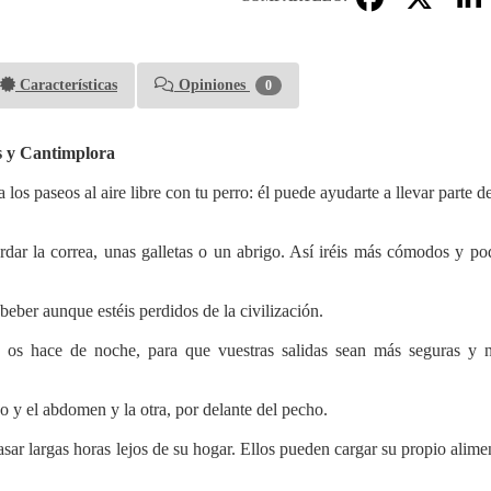
Características
Opiniones
0
s y Cantimplora
 los paseos al aire libre con tu perro: él puede ayudarte a llevar parte d
rdar la correa, unas galletas o un abrigo. Así iréis más cómodos y pod
eber aunque estéis perdidos de la civilización.
 se os hace de noche, para que vuestras salidas sean más seguras y 
ho y el abdomen y la otra, por delante del pecho.
sar largas horas lejos de su hogar. Ellos pueden cargar su propio alime