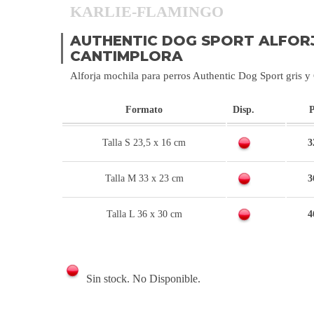
KARLIE-FLAMINGO
AUTHENTIC DOG SPORT ALFORJ
CANTIMPLORA
Alforja mochila para perros Authentic Dog Sport gris y
Formato
Disp.
P
Talla S 23,5 x 16 cm
3
Talla M 33 x 23 cm
3
Talla L 36 x 30 cm
4
Sin stock. No Disponible.