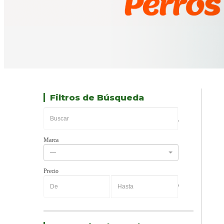
Filtros de Búsqueda
Marca
---
Precio
-