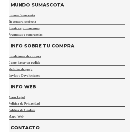
MUNDO SUMASCOTA
Conoce Sumascota
Tu compra perfecta
Nuestras promociones
Preguntas o sugerencias
INFO SOBRE TU COMPRA
Condiciones de compra
Como hacer un pedido
Métodos de pago
Envíos y Devoluciones
INFO WEB
Aviso Legal
Política de Privacidad
Política de Cookies
Mapa Web
CONTACTO