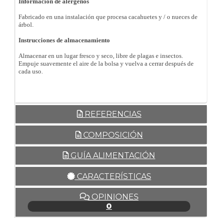
Información de alérgenos
Fabricado en una instalación que procesa cacahuetes y / o nueces de
árbol.
Instrucciones de almacenamiento
Almacenar en un lugar fresco y seco, libre de plagas e insectos.
Empuje suavemente el aire de la bolsa y vuelva a cerrar después de
cada uso.
REFERENCIAS
COMPOSICIÓN
GUÍA ALIMENTACIÓN
CARACTERÍSTICAS
OPINIONES
0