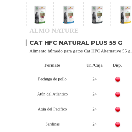
ALMO NATURE
CAT HFC NATURAL PLUS 55 G
Alimento húmedo para gatos Cat HFC Alternative 55 g
Formato
Un./Caja
Disp.
Pechuga de pollo
24
Atún del Atlántico
24
Atún del Pacífico
24
Sardinas
24