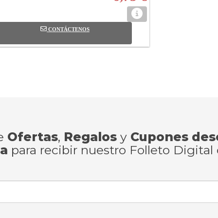
CONTÁCTENOS
de
Ofertas
,
Regalos
y
Cupones des
ra
para recibir nuestro Folleto Digital