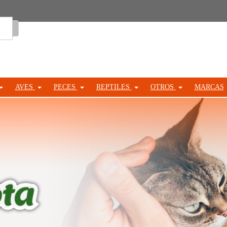
Entrar
AVES
PECES
REPTILES
OTROS
MARCAS