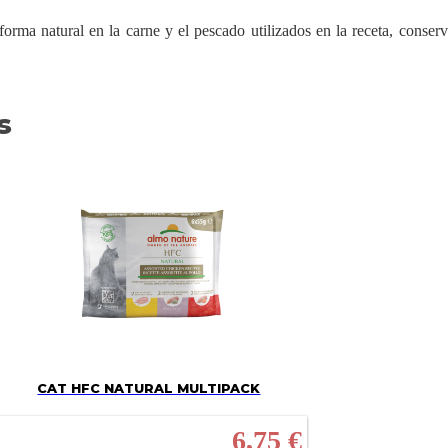
forma natural en la carne y el pescado utilizados en la receta, conse
s
CAT HFC NATURAL MULTIPACK
6,75 €