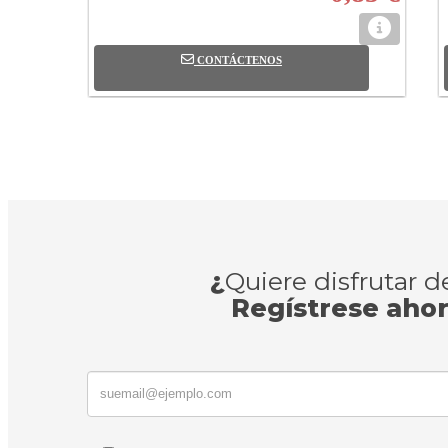
CONTÁCTENOS
¿
Quiere disfrutar 
Regístrese aho