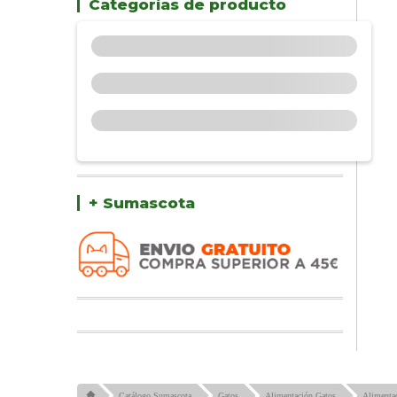
Categorías de producto
+ Sumascota
Catálogo Sumascota
Gatos
Alimentación Gatos
Alimenta