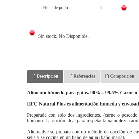
Filete de pollo
24
Sin stock. No Disponible.
Descripción
Referencias
Composición
Alimento húmedo para gatos. 90% – 99.5% Carne o
HFC Natural Plus es alimentación húmeda y envasada
Preparada con solo dos ingredientes, (carne o pescad
humano. La opción ideal para respetar la naturaleza carní
Alternative se prepara con un método de cocción de env
sella y se cocina en un baño de agua (baño maría).