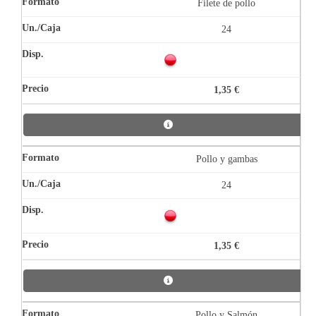
Filete de pollo
24
1,35 €
Pollo y gambas
24
1,35 €
Pollo y Salmón