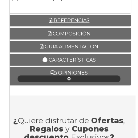
REFERENCIAS
COMPOSICIÓN
GUÍA ALIMENTACIÓN
CARACTERÍSTICAS
OPINIONES
0
¿
Quiere disfrutar de
Ofertas
,
Regalos
y
Cupones
descuento
Exclusivos
?