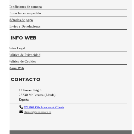
Condiciones de compra
Como hacer un pedido
Métodos de pago
Envíos y Devoluciones
INFO WEB
Aviso Legal
Política de Privacidad
Política de Cookies
Mapa Web
CONTACTO
C/ Ferran Puig 8
25230
Mollerussa
(
Lleida
)
España
672 840 432- Atención al Cliente
clientes@sumascota.es