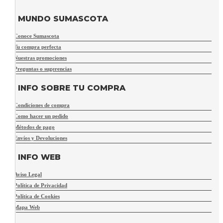
MUNDO SUMASCOTA
Conoce Sumascota
Tu compra perfecta
Nuestras promociones
Preguntas o sugerencias
INFO SOBRE TU COMPRA
Condiciones de compra
Como hacer un pedido
Métodos de pago
Envíos y Devoluciones
INFO WEB
Aviso Legal
Política de Privacidad
Política de Cookies
Mapa Web