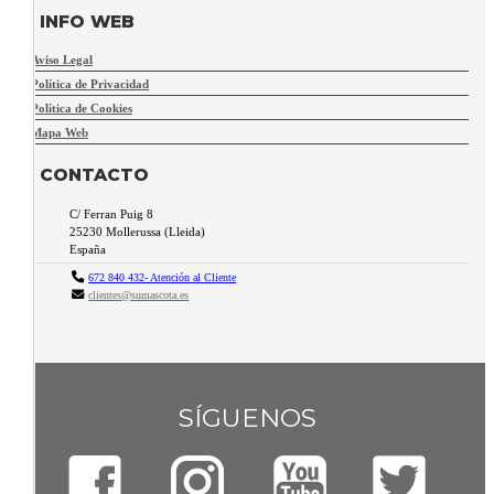
INFO WEB
Aviso Legal
Política de Privacidad
Política de Cookies
Mapa Web
CONTACTO
C/ Ferran Puig 8
25230
Mollerussa
(
Lleida
)
España
672 840 432- Atención al Cliente
clientes@sumascota.es
SÍGUENOS