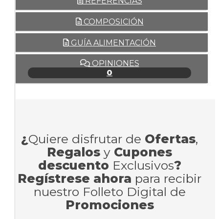
REFERENCIAS
COMPOSICIÓN
GUÍA ALIMENTACIÓN
OPINIONES
0
¿
Quiere disfrutar de
Ofertas
,
Regalos
y
Cupones
descuento
Exclusivos
?
Regístrese ahora
para recibir
nuestro Folleto Digital de
Promociones