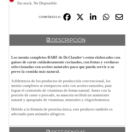
Sin stock. No Disponible.
COMPÁRTELO:
DESCRIPCIÓN
Los menús completos BARF de Dr.Clauder's están elaborados con
guisos de carne cuidadosamente cocinados, con frutas y verduras
seleccionadas con aceites naturales para que pueda servir a su
perro la comida más natural.
A diferencia de los productos de producción convencional, los
menús completos se enriquecen solo con aceites naturales, para
lograr el contenido de vitaminas de forma natural. Junto con la
porción de carne o pescado, su mascota recibirá un suministro
natural y apropiado de vitaminas, minerales y oligoelementos.
Debido a la fórmula de proteína única, este producto también es
adecuado para animales alérgicos.