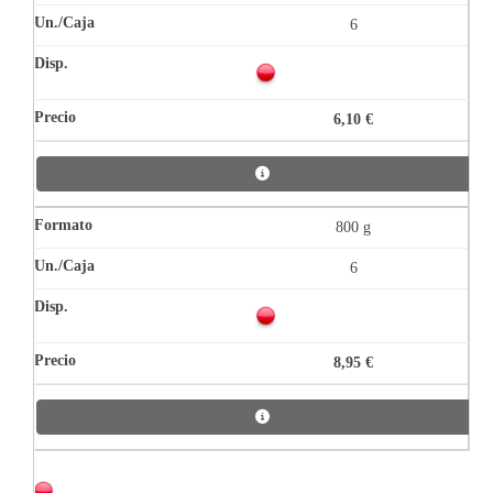
6
6,10 €
800 g
6
8,95 €