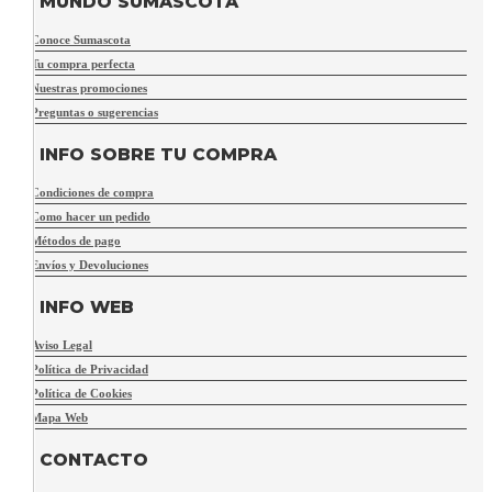
MUNDO SUMASCOTA
Conoce Sumascota
Tu compra perfecta
Nuestras promociones
Preguntas o sugerencias
INFO SOBRE TU COMPRA
Condiciones de compra
Como hacer un pedido
Métodos de pago
Envíos y Devoluciones
INFO WEB
Aviso Legal
Política de Privacidad
Política de Cookies
Mapa Web
CONTACTO