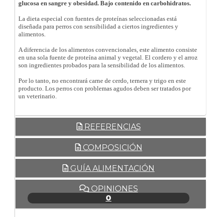
glucosa en sangre y obesidad. Bajo contenido en carbohidratos.
La dieta especial con fuentes de proteínas seleccionadas está
diseñada para perros con sensibilidad a ciertos ingredientes y
alimentos.
A diferencia de los alimentos convencionales, este alimento consiste
en una sola fuente de proteína animal y vegetal. El cordero y el arroz
son ingredientes probados para la sensibilidad de los alimentos.
Por lo tanto, no encontrará carne de cerdo, ternera y trigo en este
producto. Los perros con problemas agudos deben ser tratados por
un veterinario.
REFERENCIAS
COMPOSICIÓN
GUÍA ALIMENTACIÓN
OPINIONES
0