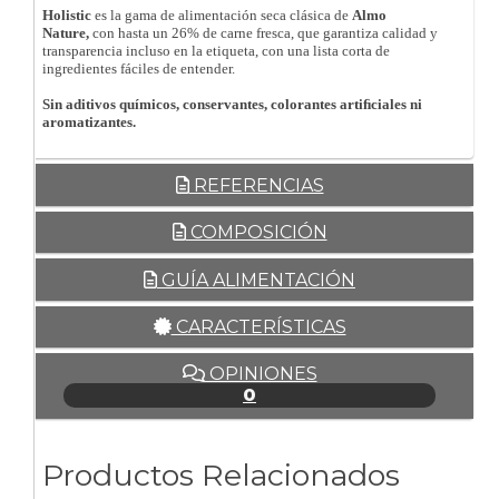
Holistic
es la gama de alimentación seca clásica de
Almo
Nature,
con hasta un 26% de carne fresca, que garantiza calidad y
transparencia incluso en la etiqueta, con una lista corta de
ingredientes fáciles de entender.
Sin aditivos químicos, conservantes, colorantes artiﬁciales ni
aromatizantes.
REFERENCIAS
COMPOSICIÓN
GUÍA ALIMENTACIÓN
CARACTERÍSTICAS
OPINIONES
0
Productos Relacionados