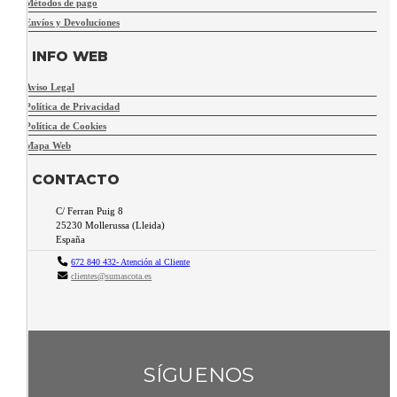
Métodos de pago
Envíos y Devoluciones
INFO WEB
Aviso Legal
Política de Privacidad
Política de Cookies
Mapa Web
CONTACTO
C/ Ferran Puig 8
25230
Mollerussa
(
Lleida
)
España
672 840 432- Atención al Cliente
clientes@sumascota.es
SÍGUENOS