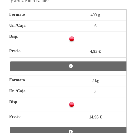
y arroz Almo Nature
400 g
6
4,95 €
2 kg
3
14,95 €