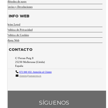
Métodos de pago
Envíos y Devoluciones
INFO WEB
Aviso Legal
Política de Privacidad
Política de Cookies
Mapa Web
CONTACTO
C/ Ferran Puig 8
25230
Mollerussa
(
Lleida
)
España
672 840 432- Atención al Cliente
clientes@sumascota.es
SÍGUENOS