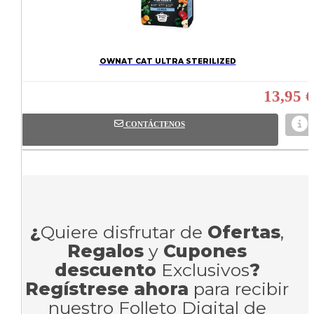
OWNAT CAT ULTRA STERILIZED
13,95 €
CONTÁCTENOS
¿
Quiere disfrutar de
Ofertas
,
Regalos
y
Cupones
descuento
Exclusivos
?
Regístrese ahora
para recibir
nuestro Folleto Digital de