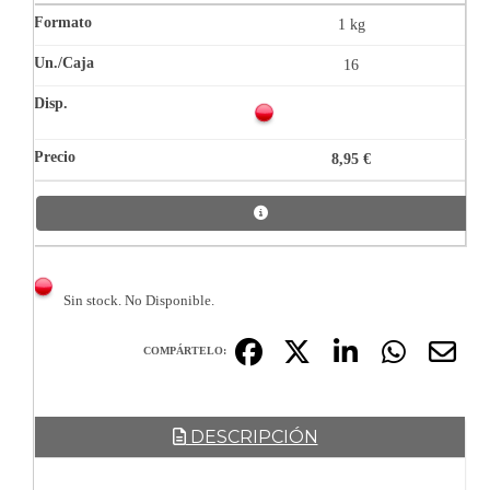
1 kg
16
8,95 €
Sin stock. No Disponible.
COMPÁRTELO:
DESCRIPCIÓN