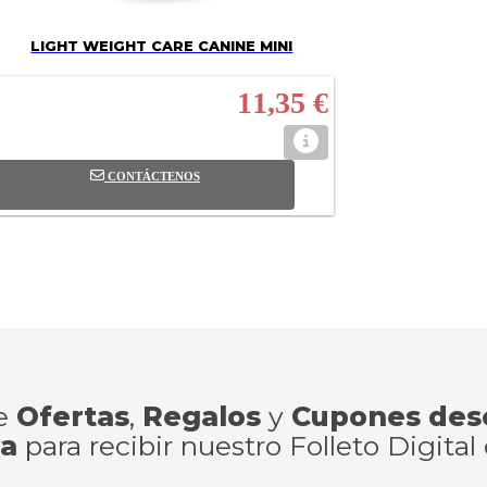
LIGHT WEIGHT CARE CANINE MINI
11,35 €
CONTÁCTENOS
de
Ofertas
,
Regalos
y
Cupones des
ra
para recibir nuestro Folleto Digital