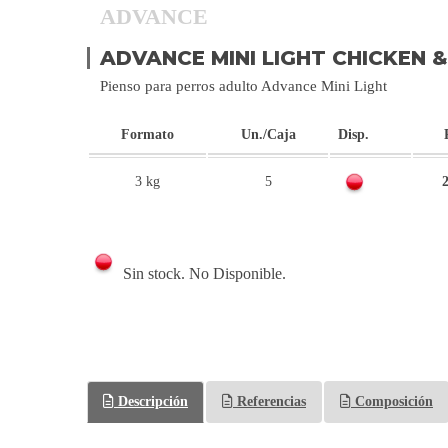
ADVANCE
ADVANCE MINI LIGHT CHICKEN &
Pienso para perros adulto Advance Mini Light
Formato
Un./Caja
Disp.
3 kg
5
2
Sin stock. No Disponible.
Descripción
Referencias
Composición