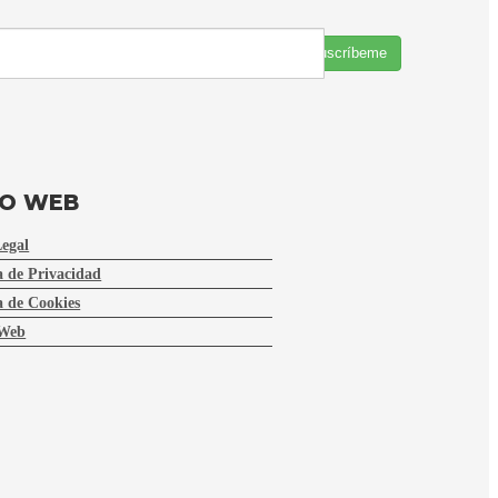
Suscríbeme
FO WEB
Legal
a de Privacidad
a de Cookies
Web