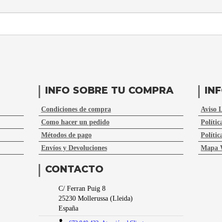
INFO SOBRE TU COMPRA
IN
Condiciones de compra
Aviso 
Como hacer un pedido
Polític
Métodos de pago
Polític
Envíos y Devoluciones
Mapa 
CONTACTO
C/ Ferran Puig 8
25230
Mollerussa
(
Lleida
)
España