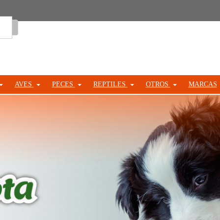
Entrar
AVES
PECES
REPTILES
OTROS
MARCAS