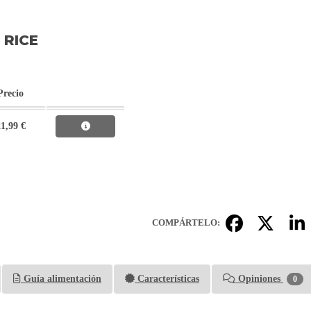
 RICE
Precio
1,99 €
COMPÁRTELO:
Guía alimentación
Características
Opiniones
0