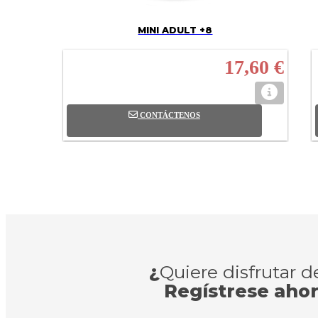
MINI ADULT +8
17,60 €
CONTÁCTENOS
¿
Quiere disfrutar 
Regístrese aho