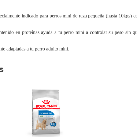
ialmente indicado para perros mini de raza pequeña (hasta 10kgs) c
ntenido en proteínas ayuda a tu perro mini a controlar su peso sin q
te adaptadas a tu perro adulto mini.
s