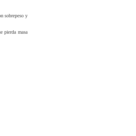
on sobrepeso y
ue pierda masa