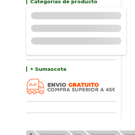
Categorías de producto
+ Sumascota
Catálogo Sumascota
Perros
Alimentación Perros
Alimenta