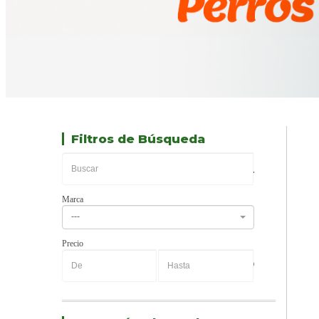
Filtros de Búsqueda
Marca
---
Precio
-