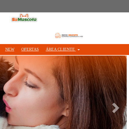
NEW
OFERTAS
ÁREA CLIENTE
Siguie