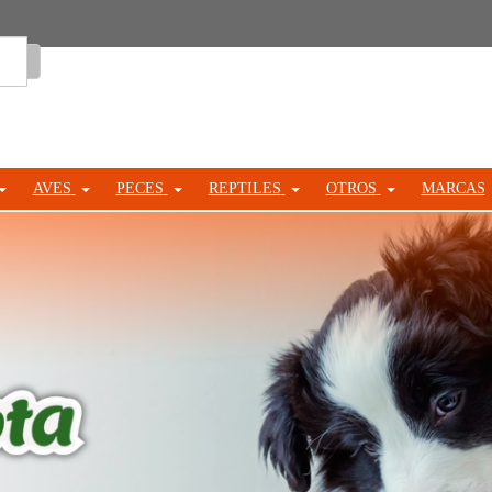
Entrar
AVES
PECES
REPTILES
OTROS
MARCAS