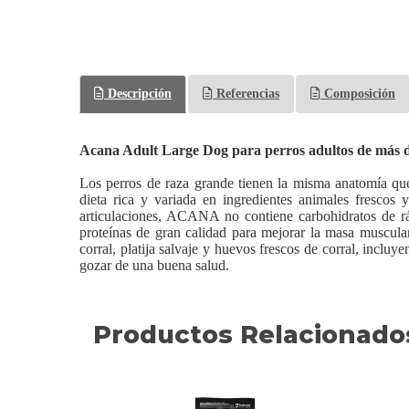
Descripción
Referencias
Composición
Acana Adult Large Dog para perros adultos de más 
Los perros de raza grande tienen la misma anatomía que 
dieta rica y variada en ingredientes animales frescos
articulaciones, ACANA no contiene carbohidratos de rá
proteínas de gran calidad para mejorar la masa muscula
corral, platija salvaje y huevos frescos de corral, inclu
gozar de una buena salud.
Productos Relacionado