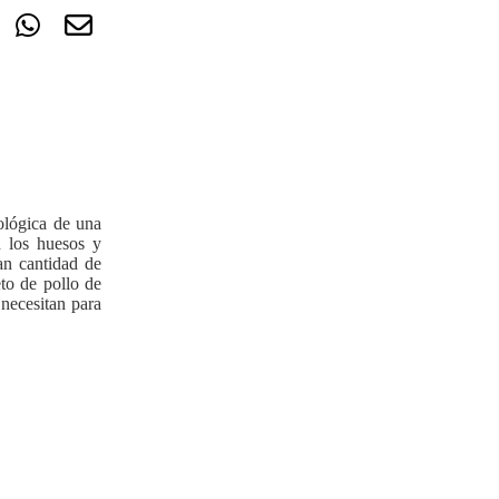
ológica de una
n los huesos y
an cantidad de
to de pollo de
 necesitan para