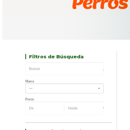
Filtros de Búsqueda
Marca
---
Precio
-