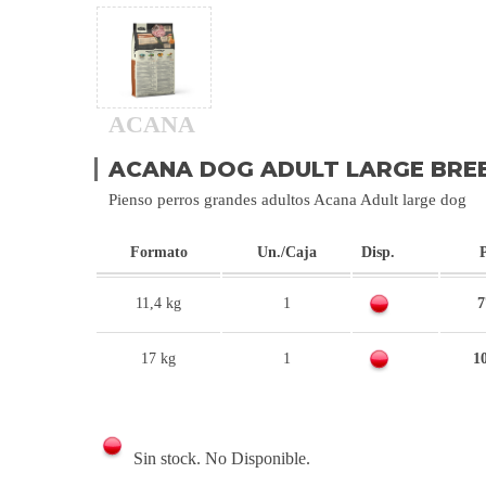
ACANA
ACANA DOG ADULT LARGE BRE
Pienso perros grandes adultos Acana Adult large dog
Formato
Un./Caja
Disp.
11,4 kg
1
7
17 kg
1
1
Sin stock. No Disponible.