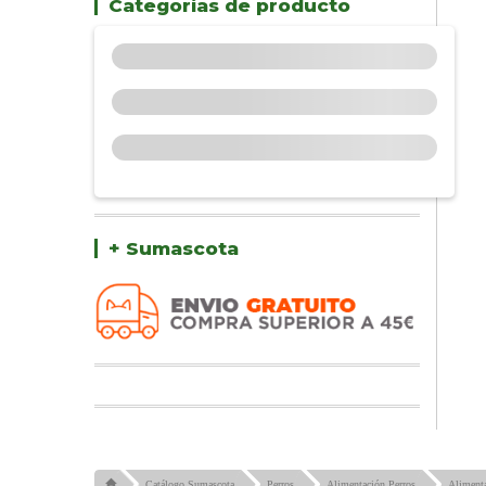
Categorías de producto
+ Sumascota
Catálogo Sumascota
Perros
Alimentación Perros
Alimenta