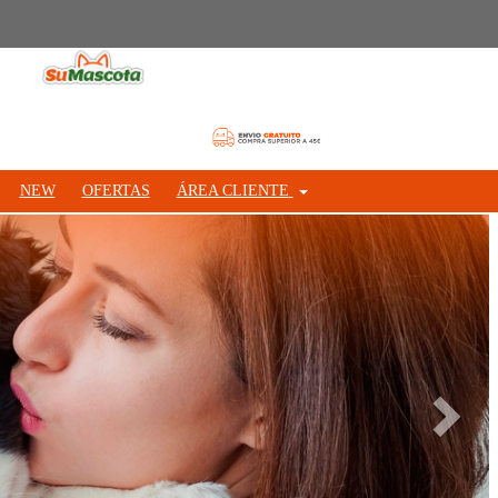
NEW
OFERTAS
ÁREA CLIENTE
Siguie