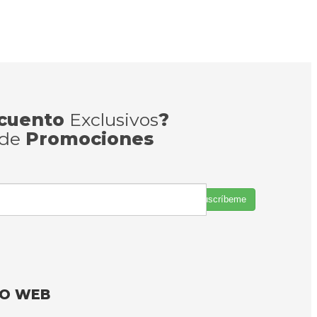
cuento
Exclusivos
?
 de
Promociones
Suscríbeme
FO WEB