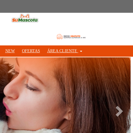
NEW
OFERTAS
ÁREA CLIENTE
Siguie