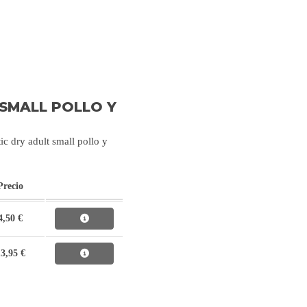
 SMALL POLLO Y
c dry adult small pollo y
Precio
4,50 €
3,95 €