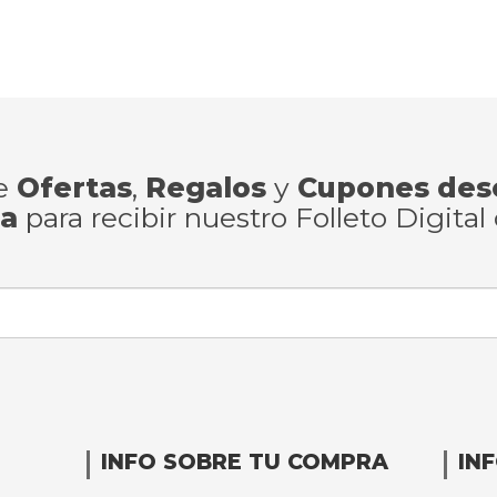
de
Ofertas
,
Regalos
y
Cupones des
ra
para recibir nuestro Folleto Digital
INFO SOBRE TU COMPRA
IN