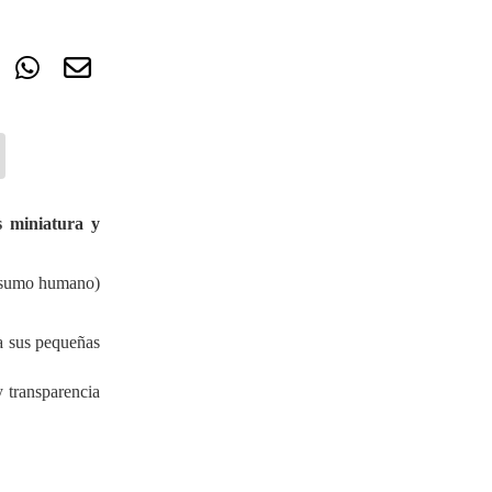
s miniatura y
onsumo humano)
ra sus pequeñas
 transparencia