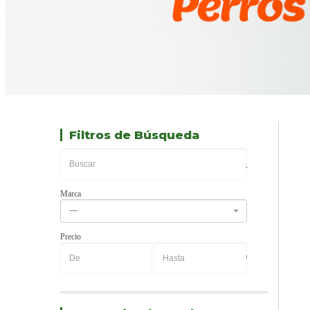
Filtros de Búsqueda
Marca
---
Precio
-