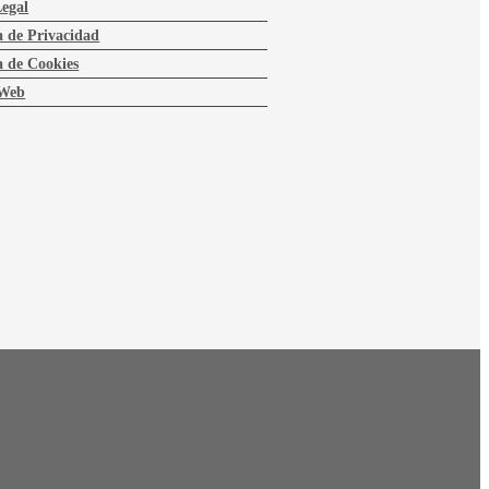
Legal
a de Privacidad
a de Cookies
Web