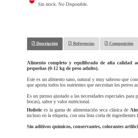
Sin stock. No Disponible.
Descripción
Referencias
Composición
Alimento completo y equilibrado de alta calidad a
pequeñas (0-12 kg de peso adulto).
Este es un alimento sano, natural y muy sabroso que con
que aporta todos los nutrientes que necesitan los perros 
Es un pienso ajustado a las necesidades especiales para 
bocas), sabor y valor nutricional.
Holistic
es la gama de alimentación seca clásica de
Alm
incluso en la etiqueta, con una lista corta de ingredientes 
Sin aditivos químicos, conservantes, colorantes artiﬁc