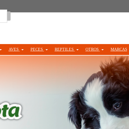
Entrar
AVES
PECES
REPTILES
OTROS
MARCAS