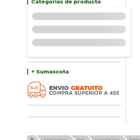
Categorías de producto
+ Sumascota
Catálogo Sumascota
Perros
Alimentación Perros
Alimenta