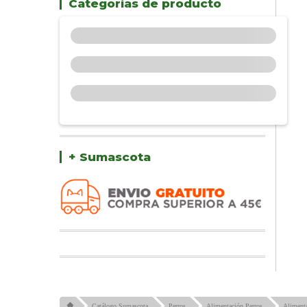
Categorías de producto
+ Sumascota
Catálogo Sumascota
Perros
Alimentación Perros
Alimenta