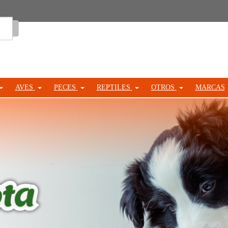
Entrar
AVES
PECES
REPTILES
OTROS
MARCAS