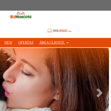
NEW
OFERTAS
ÁREA CLIENTE
Siguie