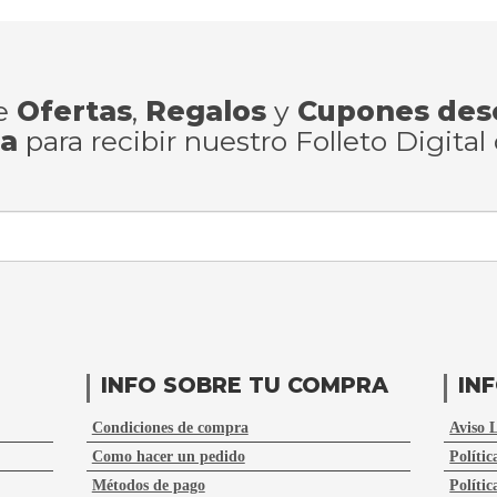
de
Ofertas
,
Regalos
y
Cupones des
ra
para recibir nuestro Folleto Digital
INFO SOBRE TU COMPRA
IN
Condiciones de compra
Aviso 
Como hacer un pedido
Polític
Métodos de pago
Polític