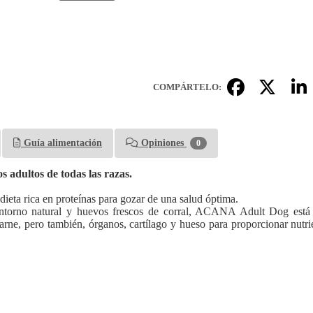
COMPÁRTELO:
Guía alimentación
Opiniones
0
 adultos de todas las razas.
dieta rica en proteínas para gozar de una salud óptima.
 entorno natural y huevos frescos de corral, ACANA Adult Dog está 
 carne, pero también, órganos, cartílago y hueso para proporcionar nutr