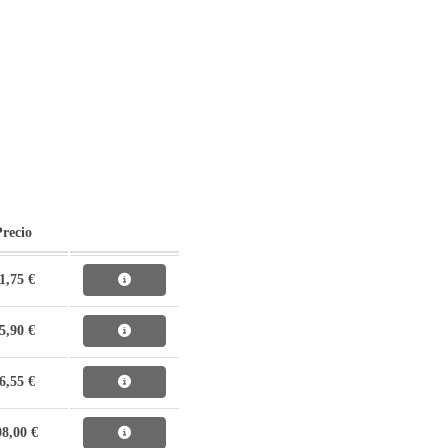
Precio
1,75 €
5,90 €
6,55 €
08,00 €