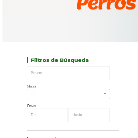
Filtros de Búsqueda
Marca
---
Precio
-