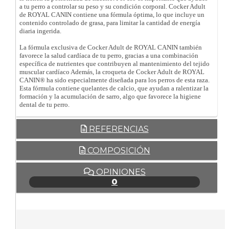
a tu perro a controlar su peso y su condición corporal. Cocker Adult
de ROYAL CANIN contiene una fórmula óptima, lo que incluye un
contenido controlado de grasa, para limitar la cantidad de energía
diaria ingerida.
La fórmula exclusiva de Cocker Adult de ROYAL CANIN también
favorece la salud cardíaca de tu perro, gracias a una combinación
específica de nutrientes que contribuyen al mantenimiento del tejido
muscular cardíaco Además, la croqueta de Cocker Adult de ROYAL
CANIN® ha sido especialmente diseñada para los perros de esta raza.
Esta fórmula contiene quelantes de calcio, que ayudan a ralentizar la
formación y la acumulación de sarro, algo que favorece la higiene
dental de tu perro.
REFERENCIAS
COMPOSICIÓN
OPINIONES
0