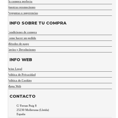
Tu compra perfecta
Nuestras promociones
Preguntas o sugerencias
INFO SOBRE TU COMPRA
Condiciones de compra
Como hacer un pedido
Métodos de pago
Envíos y Devoluciones
INFO WEB
Aviso Legal
Política de Privacidad
Política de Cookies
Mapa Web
CONTACTO
C/ Ferran Puig 8
25230
Mollerussa
(
Lleida
)
España