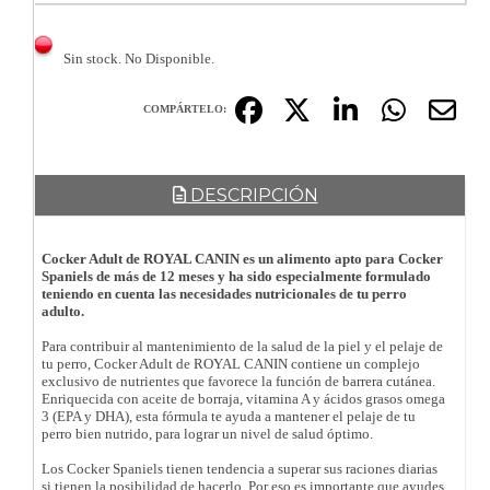
Sin stock. No Disponible.
COMPÁRTELO:
DESCRIPCIÓN
Cocker Adult de ROYAL CANIN es un alimento apto para Cocker
Spaniels de más de 12 meses y ha sido especialmente formulado
teniendo en cuenta las necesidades nutricionales de tu perro
adulto.
Para contribuir al mantenimiento de la salud de la piel y el pelaje de
tu perro, Cocker Adult de ROYAL CANIN contiene un complejo
exclusivo de nutrientes que favorece la función de barrera cutánea.
Enriquecida con aceite de borraja, vitamina A y ácidos grasos omega
3 (EPA y DHA), esta fórmula te ayuda a mantener el pelaje de tu
perro bien nutrido, para lograr un nivel de salud óptimo.
Los Cocker Spaniels tienen tendencia a superar sus raciones diarias
si tienen la posibilidad de hacerlo. Por eso es importante que ayudes