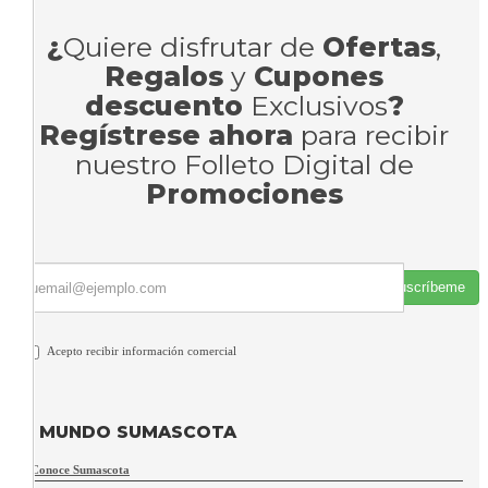
¿
Quiere disfrutar de
Ofertas
,
Regalos
y
Cupones
descuento
Exclusivos
?
Regístrese ahora
para recibir
nuestro Folleto Digital de
Promociones
Suscríbeme
Acepto recibir información comercial
MUNDO SUMASCOTA
Conoce Sumascota