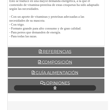
Esto se traduce en una mayor demanda energética, a la que el
contenido de vitamina-proteína de estas croquetas ha sido adaptado
según las necesidades.
- Con un aporte de vitaminas y proteínas adecuadas a las
necesidades de su mascota.
- Con trigo.
- Formato grande para alto consumo y de gran calidad.
- Para perros que demanden de energía.
- Para todas las razas.
REFERENCIAS
COMPOSICIÓN
GUÍA ALIMENTACIÓN
OPINIONES
0