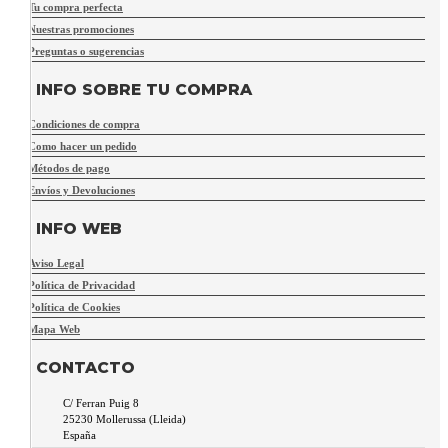
Tu compra perfecta
Nuestras promociones
Preguntas o sugerencias
INFO SOBRE TU COMPRA
Condiciones de compra
Como hacer un pedido
Métodos de pago
Envíos y Devoluciones
INFO WEB
Aviso Legal
Política de Privacidad
Política de Cookies
Mapa Web
CONTACTO
C/ Ferran Puig 8
25230
Mollerussa
(
Lleida
)
España