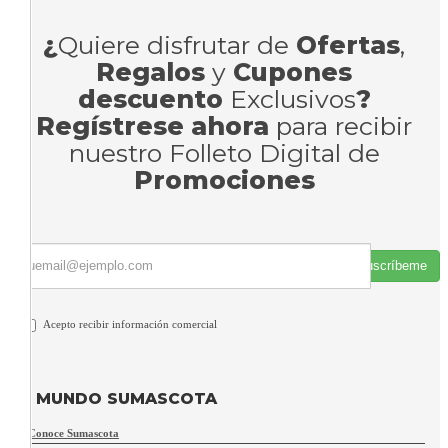
¿
Quiere disfrutar de
Ofertas
,
Regalos
y
Cupones
descuento
Exclusivos
?
Regístrese ahora
para recibir
nuestro Folleto Digital de
Promociones
Suscríbeme
Acepto recibir información comercial
MUNDO SUMASCOTA
Conoce Sumascota