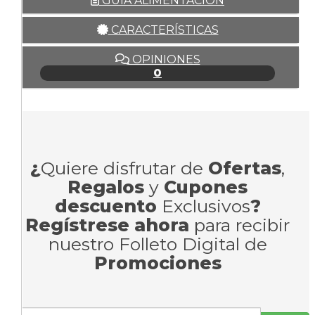
GUÍA ALIMENTACIÓN
CARACTERÍSTICAS
OPINIONES
0
¿
Quiere disfrutar de
Ofertas
,
Regalos
y
Cupones
descuento
Exclusivos
?
Regístrese ahora
para recibir
nuestro Folleto Digital de
Promociones