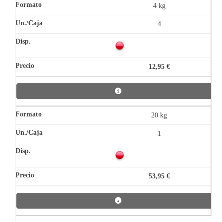
4 kg
4
12,95 €
20 kg
1
53,95 €