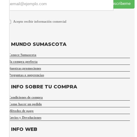
Suscríbeme
Acepto recibir información comercial
MUNDO SUMASCOTA
Conoce Sumascota
Tu compra perfecta
Nuestras promociones
Preguntas o sugerencias
INFO SOBRE TU COMPRA
Condiciones de compra
Como hacer un pedido
Métodos de pago
Envíos y Devoluciones
INFO WEB