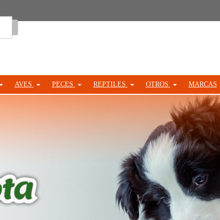
Entrar
AVES
PECES
REPTILES
OTROS
MARCAS