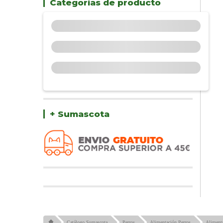
Categorías de producto
+ Sumascota
Catálogo Sumascota
Perros
Alimentación Perros
Alimenta