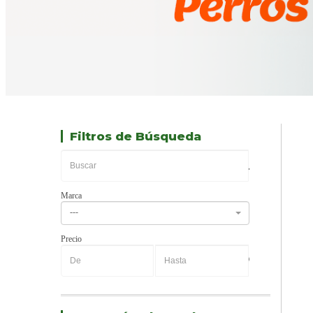
Filtros de Búsqueda
Marca
---
Precio
-