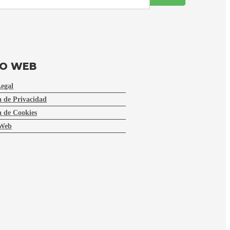
FO WEB
Legal
a de Privacidad
a de Cookies
Web