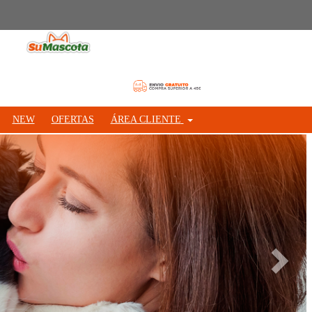
NEW
OFERTAS
ÁREA CLIENTE
Siguie