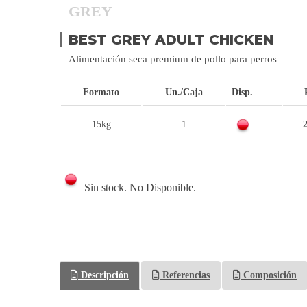
GREY
BEST GREY ADULT CHICKEN
Alimentación seca premium de pollo para perros
Formato
Un./Caja
Disp.
15kg
1
2
Sin stock. No Disponible.
Descripción
Referencias
Composición