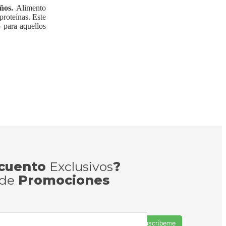
años.
Alimento
proteínas. Este
o para aquellos
cuento
Exclusivos
?
 de
Promociones
Suscríbeme