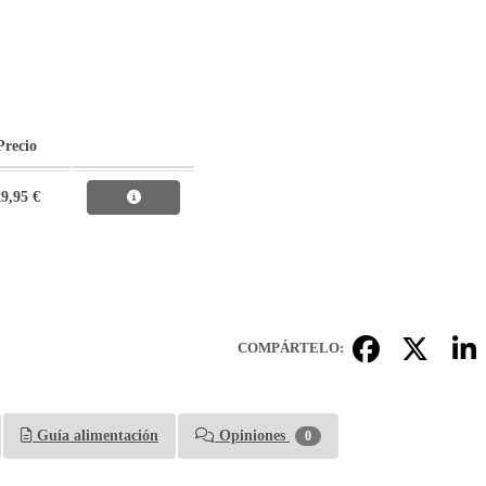
Precio
9,95 €
COMPÁRTELO:
Guía alimentación
Opiniones
0