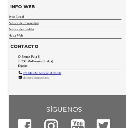
INFO WEB
Aviso Legal
Política de Privacidad
Política de Cookies
Mapa Web
CONTACTO
C/ Ferran Puig 8
25230
Mollerussa
(
Lleida
)
España
672 840 432- Atención al Cliente
clientes@sumascota.es
SÍGUENOS