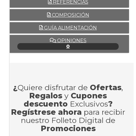
REFERENCIAS
COMPOSICIÓN
GUÍA ALIMENTACIÓN
OPINIONES
0
¿
Quiere disfrutar de
Ofertas
,
Regalos
y
Cupones
descuento
Exclusivos
?
Regístrese ahora
para recibir
nuestro Folleto Digital de
Promociones