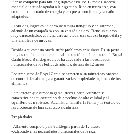
Pienso completo para bulldog inglés desde los 12 meses. Receta
especial que puede ayudar a la digestión. Rico en nutrientes, con
contenido adecuado de energía y croquetas con forma y tamaño
adaptados.
El bulldog inglés es un perro de familia tranquilo y equilibrado,
además de un compañero con un corazón de oro. Tiene un cuerpo
muy característico, con una cara achatada, una cabeza braquicéfala y
una piel llena de arrugas.
Debido a su estatura puede sufrir problemas articulares. Es un perro
muy especial que requiere una alimentación también especial. Royal
Canin Breed Bulldog Adult se ha adecuado a las necesidades
nutricionales de los bulldogs adultos, de más de 12 meses.
Los productos de Royal Canin se someten a un minucioso proceso
de control de calidad para garantizar las propiedades óptimas de los
alimentos.
La nutrición que ofrece la gama Breed Health Nutrition se
caracteriza por su contenido de proteínas de alta calidad y el
equilibrio de nutrientes. Además, el tamaño, la forma y la textura de
las croquetas de han adaptado a cada raza.
Propiedades:
- Alimento completo para bulldogs a partir de 12 meses
- Adaptado a las necesidades nutricionales de la raza