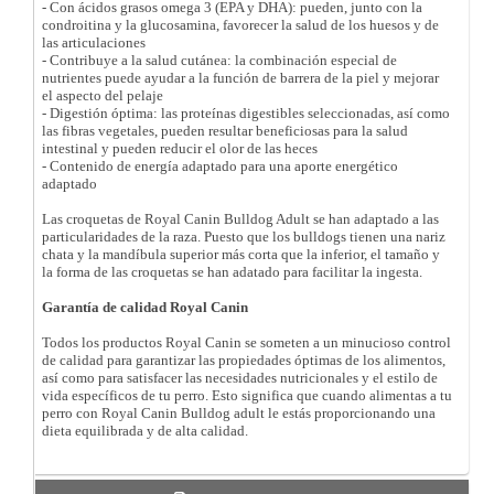
- Con ácidos grasos omega 3 (EPA y DHA): pueden, junto con la
condroitina y la glucosamina, favorecer la salud de los huesos y de
las articulaciones
- Contribuye a la salud cutánea: la combinación especial de
nutrientes puede ayudar a la función de barrera de la piel y mejorar
el aspecto del pelaje
- Digestión óptima: las proteínas digestibles seleccionadas, así como
las fibras vegetales, pueden resultar beneficiosas para la salud
intestinal y pueden reducir el olor de las heces
- Contenido de energía adaptado para una aporte energético
adaptado
Las croquetas de Royal Canin Bulldog Adult se han adaptado a las
particularidades de la raza. Puesto que los bulldogs tienen una nariz
chata y la mandíbula superior más corta que la inferior, el tamaño y
la forma de las croquetas se han adatado para facilitar la ingesta.
Garantía de calidad Royal Canin
Todos los productos Royal Canin se someten a un minucioso control
de calidad para garantizar las propiedades óptimas de los alimentos,
así como para satisfacer las necesidades nutricionales y el estilo de
vida específicos de tu perro. Esto significa que cuando alimentas a tu
perro con Royal Canin Bulldog adult le estás proporcionando una
dieta equilibrada y de alta calidad.