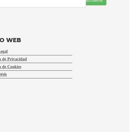
Suscríbeme
FO WEB
Legal
a de Privacidad
a de Cookies
Web