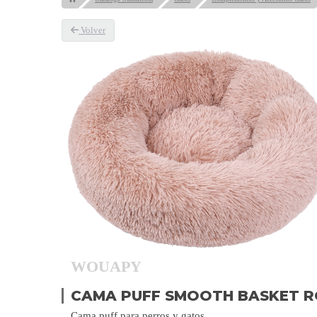
Volver
WOUAPY
CAMA PUFF SMOOTH BASKET 
Cama puff para perros y gatos