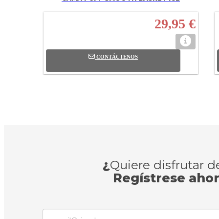
29,95 €
CONTÁCTENOS
¿
Quiere disfrutar 
Regístrese aho