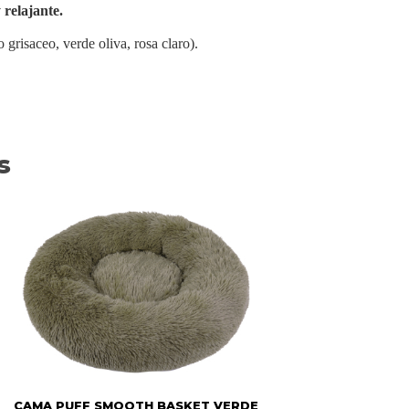
relajante.
o grisaceo, verde oliva, rosa claro).
s
CAMA PUFF SMOOTH BASKET VERDE