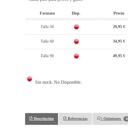
Formato
Disp.
Precio
Talla 50
29,95 €
Talla 60
34,95 €
Talla 90
49,95 €
Sin stock. No Disponible.
Descripción
Referencias
Opiniones
0