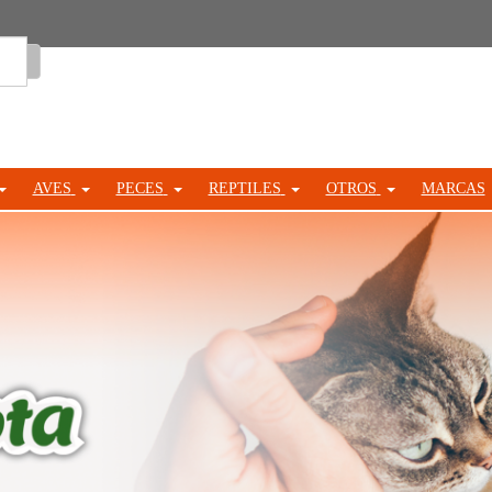
Entrar
AVES
PECES
REPTILES
OTROS
MARCAS