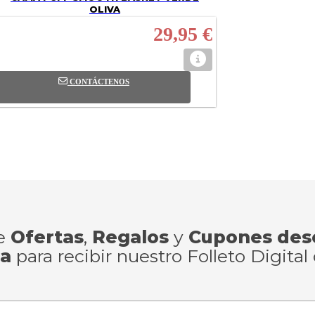
OLIVA
29,95 €
CONTÁCTENOS
de
Ofertas
,
Regalos
y
Cupones des
ra
para recibir nuestro Folleto Digital