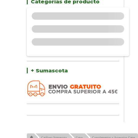
Categorías de producto
+ Sumascota
Catálogo Sumascota
Gatos
Complementos y Accesorios Gatos