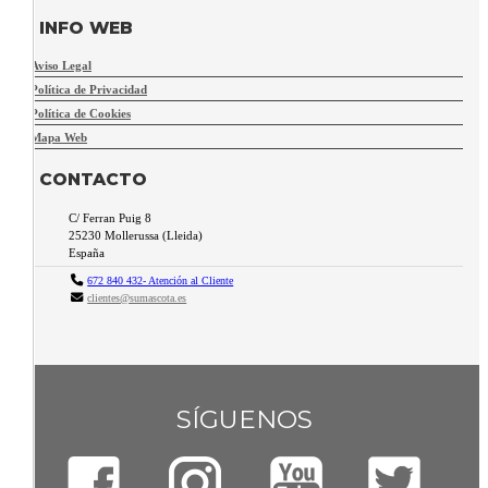
INFO WEB
Aviso Legal
Política de Privacidad
Política de Cookies
Mapa Web
CONTACTO
C/ Ferran Puig 8
25230
Mollerussa
(
Lleida
)
España
672 840 432- Atención al Cliente
clientes@sumascota.es
SÍGUENOS