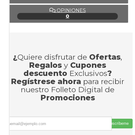
OPINIONES
0
¿
Quiere disfrutar de
Ofertas
,
Regalos
y
Cupones
descuento
Exclusivos
?
Regístrese ahora
para recibir
nuestro Folleto Digital de
Promociones
Suscríbeme