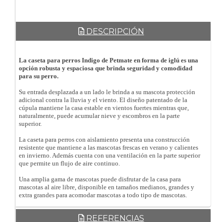
DESCRIPCIÓN
La caseta para perros Indigo de Petmate en forma de iglú es una
opción robusta y espaciosa que brinda seguridad y comodidad
para su perro.
Su entrada desplazada a un lado le brinda a su mascota protección
adicional contra la lluvia y el viento. El diseño patentado de la
cúpula mantiene la casa estable en vientos fuertes mientras que,
naturalmente, puede acumular nieve y escombros en la parte
superior.
La caseta para perros con aislamiento presenta una construcción
resistente que mantiene a las mascotas frescas en verano y calientes
en invierno. Además cuenta con una ventilación en la parte superior
que permite un flujo de aire continuo.
Una amplia gama de mascotas puede disfrutar de la casa para
mascotas al aire libre, disponible en tamaños medianos, grandes y
extra grandes para acomodar mascotas a todo tipo de mascotas.
REFERENCIAS