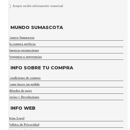
Acepto recibir información comercial
MUNDO SUMASCOTA
Conoce Sumascota
Tu compra perfecta
Nuestras promociones
Preguntas o sugerencias
INFO SOBRE TU COMPRA
Condiciones de compra
Como hacer un pedido
Métodos de pago
Envíos y Devoluciones
INFO WEB
Aviso Legal
Política de Privacidad