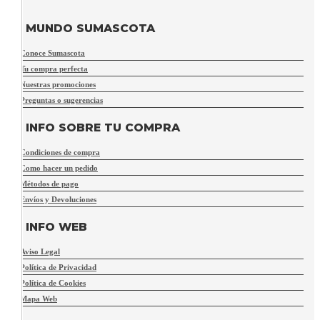
MUNDO SUMASCOTA
Conoce Sumascota
Tu compra perfecta
Nuestras promociones
Preguntas o sugerencias
INFO SOBRE TU COMPRA
Condiciones de compra
Como hacer un pedido
Métodos de pago
Envíos y Devoluciones
INFO WEB
Aviso Legal
Política de Privacidad
Política de Cookies
Mapa Web